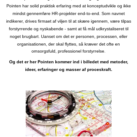
Pointen har solid praktisk erfaring med at konceptudvikle og ikke
mindst gennemføre HR-projekter end-to-end. Som navnet
indikerer, drives firmaet af viljen til at skære igennem, være tilpas
forstyrrende og nyskabende - samt at få mål udkrystaliseret til
noget brugbart. Uanset om det er personen, processen,
eller
organisationen, der skal flyttes, så kræver det ofte en
omsorgsfuld, professionel forstyrrelse.
Og det er her Pointen kommer ind i billedet med metoder,
ideer, erfaringer og masser af proceskraft.