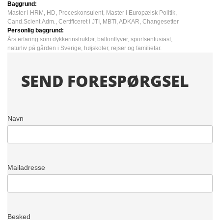
Baggrund:
Master i HRM, HD, Proceskonsulent, Master i Europæisk Politik,
Cand.Scient.Adm., Certificeret i JTI, MBTI, ADKAR, Changesetter
Personlig baggrund:
Års erfaring som dykkerinstruktør, ballonflyver, sportsentusiast,
naturliv på gården i Sverige, højskoler, rejser og familiefar.
SEND FORESPØRGSEL
Navn
Mailadresse
Besked