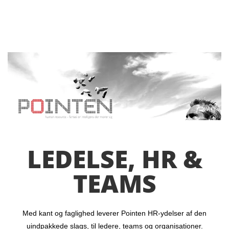
LEDELSE, HR &
TEAMS
Med kant og faglighed leverer Pointen HR-ydelser af den
uindpakkede slags, til ledere, teams og organisationer.